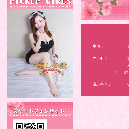
場所：
アクセス
にござ
電話番号：