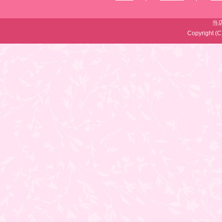
当
Copyright (