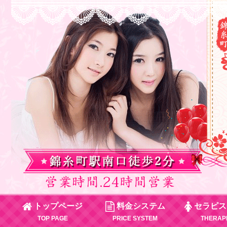
トップページ
料金システム
セラピス
TOP PAGE
PRICE SYSTEM
THERAP