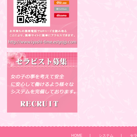
HOME
|
システム
|
セ